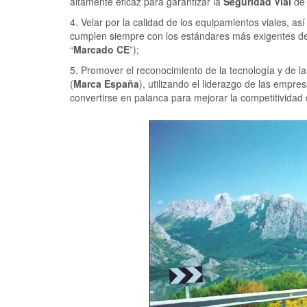
altamente eficaz para garantizar la
Seguridad Vial
de 
4. Velar por la calidad de los equipamientos viales, a
cumplen siempre con los estándares más exigentes de
“
Marcado CE
”);
5. Promover el reconocimiento de la tecnología y de l
(
Marca España
), utilizando el liderazgo de las empr
convertirse en palanca para mejorar la competitividad