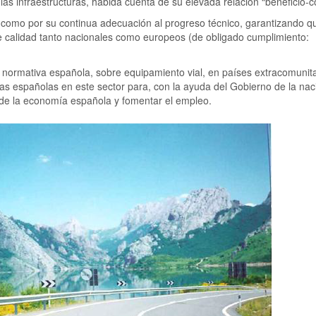
las infraestructuras, habida cuenta de su elevada relación “beneficio-c
sí como por su continua adecuación al progreso técnico, garantizando q
 calidad tanto nacionales como europeos (de obligado cumplimiento:
a normativa española, sobre equipamiento vial, en países extracomunit
esas españolas en este sector para, con la ayuda del Gobierno de la nac
 de la economía española y fomentar el empleo.