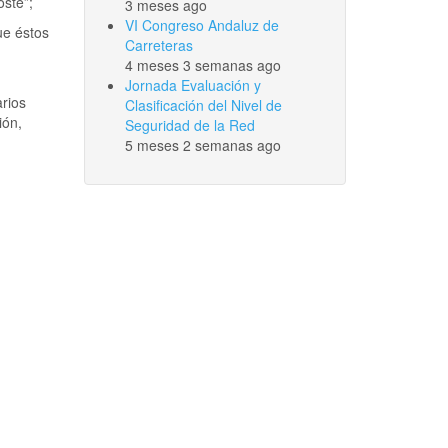
oste”;
3 meses ago
VI Congreso Andaluz de
ue éstos
Carreteras
4 meses 3 semanas ago
Jornada Evaluación y
arios
Clasificación del Nivel de
ión,
Seguridad de la Red
5 meses 2 semanas ago