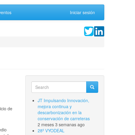
ventos
Iniciar sesión
Search
Search
Search
JT Impulsando Innovación,
mejora continua y
icio de
descarbonización en la
conservación de carreteras
2 meses 3 semanas ago
dio
28º VYODEAL