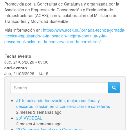
Promovida por la Generalitat de Catalunya y organizada por la
Asociación de Empresas de Conservación y Explotación de
Infraestructuras (ACEX), con la colaboración del Ministerio de
Transportes y Movilidad Sostenible.
Más información en:
https://www.acex.eu/jornada-tecnica/jornada-
tecnica-impulsando-la-innovacion-mejora-continua-y-la-
descarbonizacion-en-la-conservacion-de-carreteras/
Fecha evento
Jue, 21/05/2026 - 09:30
end-evento
Jue, 21/05/2026 - 14:15
Search
Search
Search
JT Impulsando Innovación, mejora continua y
descarbonización en la conservación de carreteras
2 meses 3 semanas ago
28º VYODEAL
2 meses 4 semanas ago
VI Congreso Andaluz de Carreteras