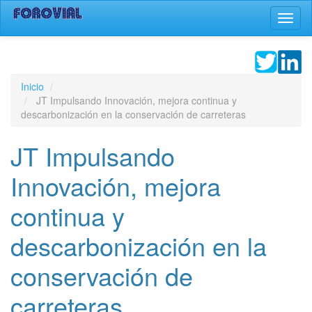
Pasar
Toggl
al
naviga
contenido
principal
Inicio
JT Impulsando Innovación, mejora continua y
descarbonización en la conservación de carreteras
JT Impulsando
Innovación, mejora
continua y
descarbonización en la
conservación de
carreteras