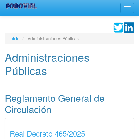
Pasar
Toggl
al
naviga
contenido
principal
Inicio
Administraciones Públicas
Administraciones
Públicas
Reglamento General de
Circulación
Real Decreto 465/2025