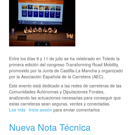
carreteras
Entre los días 9 y 11 de julio se ha celebrado en Toledo la
primera edición del congreso Transforming Road Mobility,
promovido por la Junta de Castilla-La Mancha y organizado
por la Asociación Española de la Carretera (AEC).
Este evento está dedicado a las redes de carreteras de las
Comunidades Autónomas y Diputaciones Forales,
analizando las actuaciones necesarias para conseguir que
estas carreteras sean seguras, verdes y conectadas.
Lee más
sobre
Inicie sesión
para enviar comentarios
FOROVIAL
participa
Nueva Nota Técnica
en
Transforming