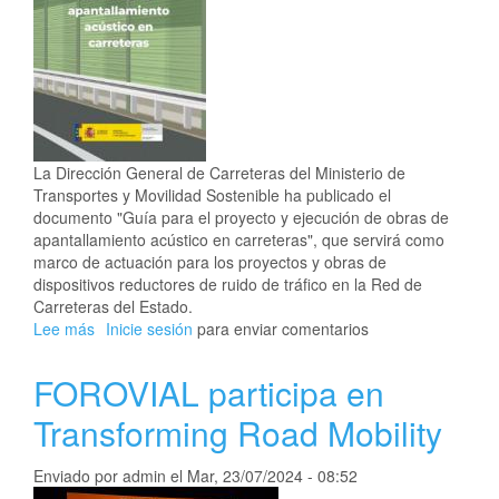
La Dirección General de Carreteras del Ministerio de
Transportes y Movilidad Sostenible ha publicado el
documento "Guía para el proyecto y ejecución de obras de
apantallamiento acústico en carreteras", que servirá como
marco de actuación para los proyectos y obras de
dispositivos reductores de ruido de tráfico en la Red de
Carreteras del Estado.
Lee más
sobre
Inicie sesión
para enviar comentarios
Publicada
una
FOROVIAL participa en
guía
sobre
Transforming Road Mobility
apantallamiento
acústico
Enviado por
admin
el
Mar, 23/07/2024 - 08:52
en