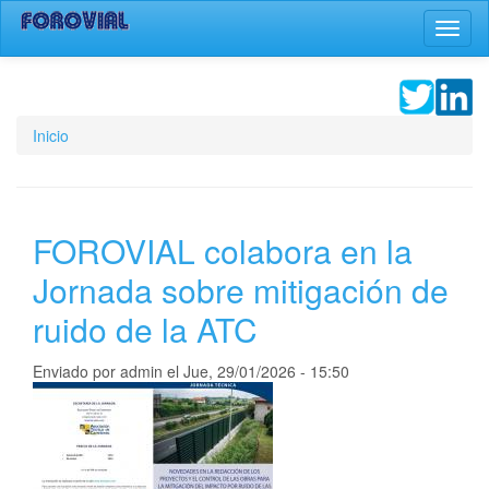
Pasar
Toggl
al
naviga
contenido
principal
Inicio
FOROVIAL colabora en la
Jornada sobre mitigación de
ruido de la ATC
Enviado por
admin
el
Jue, 29/01/2026 - 15:50