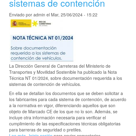
sistemas de contención
Road
Mobility
Enviado por
admin
el
Mar, 25/06/2024 - 15:22
La Dirección General de Carreteras del Ministerio de
Transportes y Movilidad Sostenible ha publicado la Nota
Técnica NT 01/2024, sobre documentación requerida a los
sistemas de contención de vehículos.
En ella se detallan los documentos que se deben solicitar a
los fabricantes para cada sistema de contención, de acuerdo
a la normativa en vigor, diferenciando aquellos que son
objeto de Marcado CE de los que no lo son. Además, se
incluye otra información necesaria para verificar el
cumplimiento de las especificaciones técnicas obligatorias
para barreras de seguridad o pretiles.
Lee más
sobre
Inicie sesión
para enviar comentarios