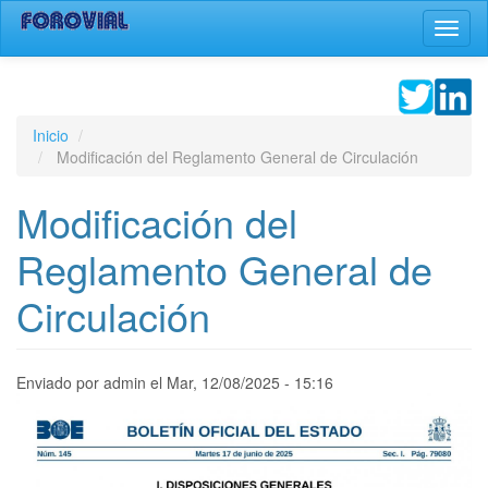
Pasar
Toggl
al
naviga
contenido
principal
Inicio
Modificación del Reglamento General de Circulación
Modificación del
Reglamento General de
Circulación
Enviado por
admin
el
Mar, 12/08/2025 - 15:16