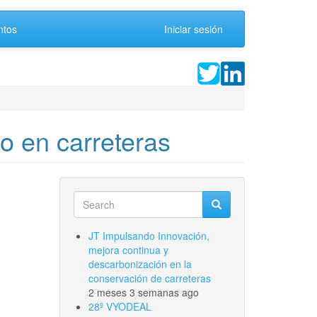
ntos
Iniciar sesión
o en carreteras
Search
Search
Search
JT Impulsando Innovación,
mejora continua y
descarbonización en la
conservación de carreteras
2 meses 3 semanas ago
28º VYODEAL