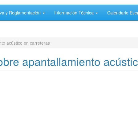
va y Reglamentación
Información Técnica
Calendario Eve
to acústico en carreteras
bre apantallamiento acústic