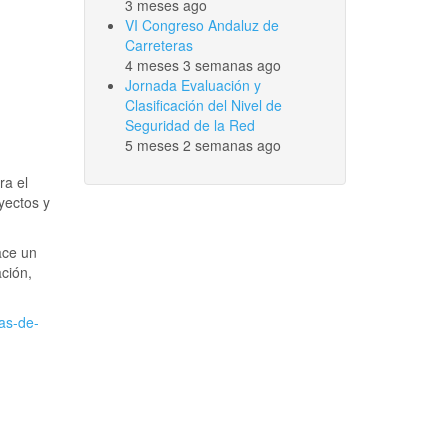
3 meses ago
VI Congreso Andaluz de
Carreteras
4 meses 3 semanas ago
Jornada Evaluación y
Clasificación del Nivel de
Seguridad de la Red
5 meses 2 semanas ago
ra el
yectos y
ace un
ación,
ras-de-